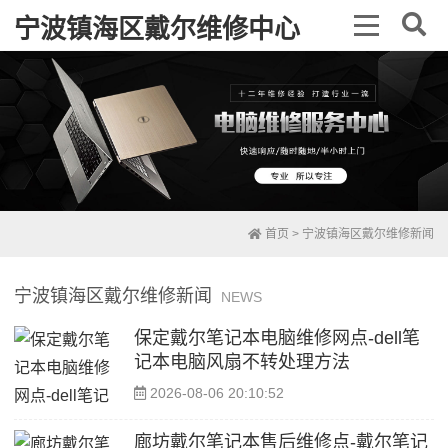
宁波镇海区戴尔维修中心
首页
>
宁波镇海区戴尔维修新闻
宁波镇海区戴尔维修新闻
NEWS
保定戴尔笔记本电脑维修网点-dell笔
记本电脑风扇不转处理方法
2026-08-06 20:10:52
廊坊戴尔笔记本售后维修点-戴尔笔记